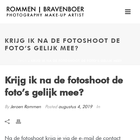
KRIJG IK NA DE FOTOSHOOT DE
FOTO’S GELIJK MEE?
FAQS
»
KRIJG IK NA DE FOTOSHOOT DE FOTO’S GELIJK MEE?
Krijg ik na de fotoshoot de
foto’s gelijk mee?
By
Jeroen Rommen
Posted
augustus 4, 2019
In
Na de fotoshoot krijg je via de e-mail de contact