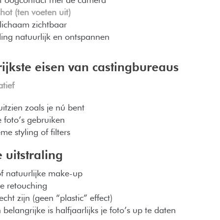
hot (ten voeten uit)
lichaam zichtbaar
ng natuurlijk en ontspannen
ijkste eisen van castingbureaus
tief
itzien zoals je nú bent
foto’s gebruiken
e styling of filters
 uitstraling
f natuurlijke make-up
e retouching
ht zijn (geen “plastic” effect)
belangrijke is halfjaarlijks je foto’s up te daten