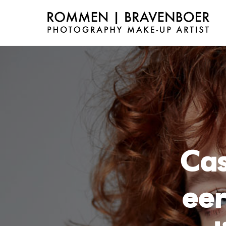
Cas
eer