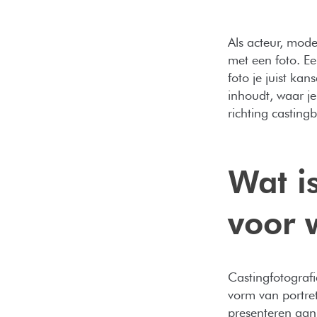
Als acteur, mode
met een foto. Ee
foto je juist kan
inhoudt, waar je
richting casting
Wat i
voor 
Castingfotografi
vorm van portret
presenteren aan 