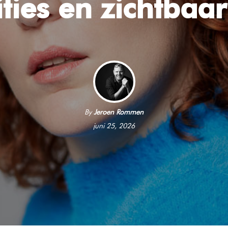
ties en zichtbaa
By
Jeroen Rommen
juni 25, 2026