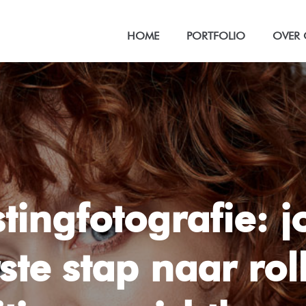
HOME
PORTFOLIO
OVER
tingfotografie: 
ste stap naar rol