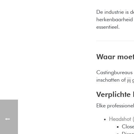
De industrie is d
herkenbaarheid z
essentieel.
Waar moet
Castingbureaus z
inschatten of ji
Verplichte
Elke professione
Headshot (
Close
Dire