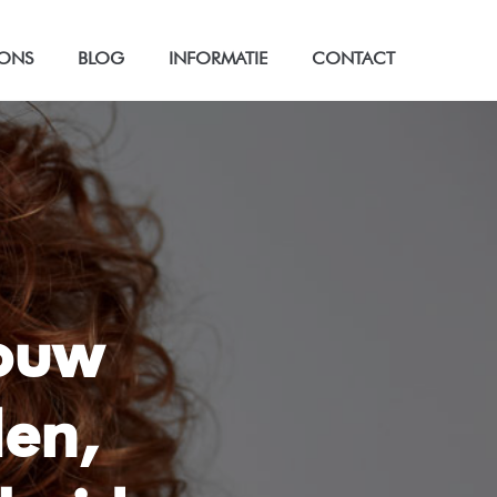
 ONS
BLOG
INFORMATIE
CONTACT
jouw
len,