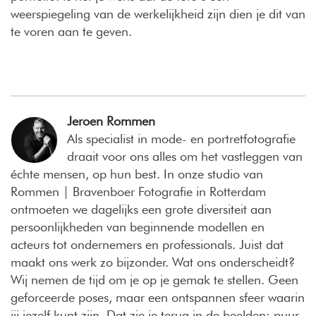
weerspiegeling van de werkelijkheid zijn dien je dit van
te voren aan te geven.
Jeroen Rommen
Als specialist in mode- en portretfotografie
draait voor ons alles om het vastleggen van
échte mensen, op hun best. In onze studio van
Rommen | Bravenboer Fotografie in Rotterdam
ontmoeten we dagelijks een grote diversiteit aan
persoonlijkheden van beginnende modellen en
acteurs tot ondernemers en professionals. Juist dat
maakt ons werk zo bijzonder. Wat ons onderscheidt?
Wij nemen de tijd om je op je gemak te stellen. Geen
geforceerde poses, maar een ontspannen sfeer waarin
jij jezelf kunt zijn. Dat zie je terug in de beelden: puur,