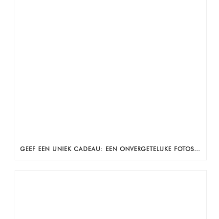
GEEF EEN UNIEK CADEAU: EEN ONVERGETELIJKE FOTOSHOOT!