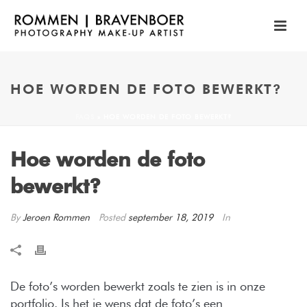
HOE WORDEN DE FOTO BEWERKT?
FAQS
»
HOE WORDEN DE FOTO BEWERKT?
Hoe worden de foto
bewerkt?
By
Jeroen Rommen
Posted
september 18, 2019
In
De foto’s worden bewerkt zoals te zien is in onze
portfolio. Is het je wens dat de foto’s een