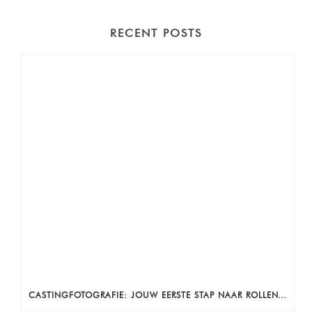
RECENT POSTS
CASTINGFOTOGRAFIE: JOUW EERSTE STAP NAAR ROLLEN, AUDITIES EN ZICHTBAARHEID