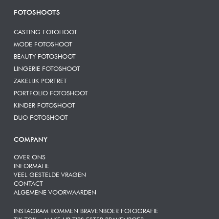
FOTOSHOOTS
CASTING FOTOHOOT
MODE FOTOSHOOT
BEAUTY FOTOSHOOT
LINGERIE FOTOSHOOT
ZAKELIJK PORTRET
PORTFOLIO FOTOSHOOT
KINDER FOTOSHOOT
DUO FOTOSHOOT
COMPANY
OVER ONS
INFORMATIE
VEEL GESTELDE VRAGEN
CONTACT
ALGEMENE VOORWAARDEN
INSTAGRAM ROMMEN BRAVENBOER FOTOGRAFIE
TIK TOK – MAKE UP TIPS ESTER BRAVENBOER