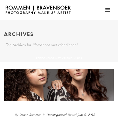
ARCHIVES
Tag Archives for: "fotoshoot met vriendinnen"
FOTOSHOOT MET VRIENDINNEN
By
Jeroen Rommen
In
Uncategorized
Posted
juni 6, 2013