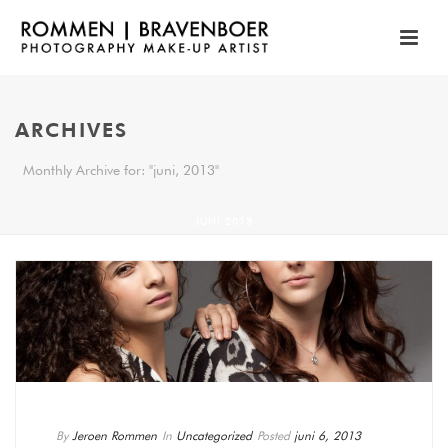
ARCHIVES
Monthly Archive for: "juni, 2013"
JUNI 2013
By
Jeroen Rommen
In
Uncategorized
Posted
juni 6, 2013