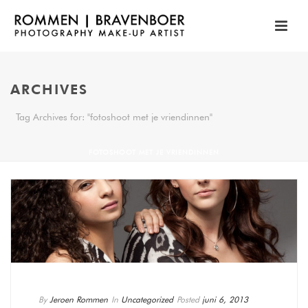
ARCHIVES
Tag Archives for: "fotoshoot met je vriendinnen"
FOTOSHOOT MET JE VRIENDINNEN
By
Jeroen Rommen
In
Uncategorized
Posted
juni 6, 2013