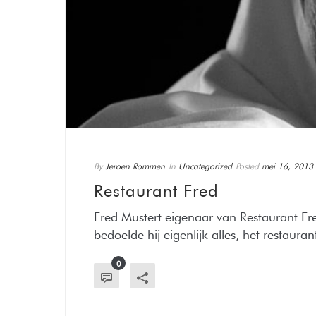
By
Jeroen Rommen
In
Uncategorized
Posted
mei 16, 2013
Restaurant Fred
Fred Mustert eigenaar van Restaurant Fr
bedoelde hij eigenlijk alles, het restaurant
0