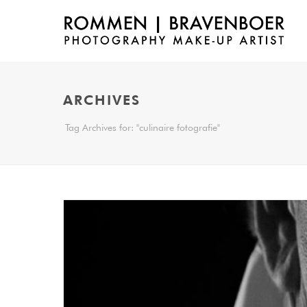
ARCHIVES
Tag Archives for: "culinaire fotografie"