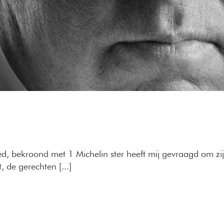
ed, bekroond met 1 Michelin ster heeft mij gevraagd om zi
, de gerechten [...]