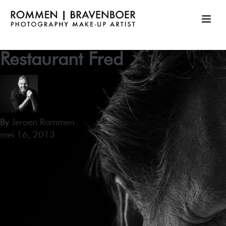
Restaurant Fred
By
Jeroen Rommen
mei 16, 2013