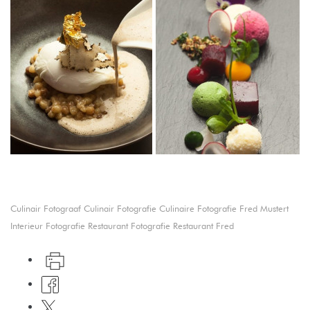
Culinair Fotograaf
Culinair Fotografie
Culinaire Fotografie
Fred Mustert
Interieur Fotografie
Restaurant Fotografie
Restaurant Fred