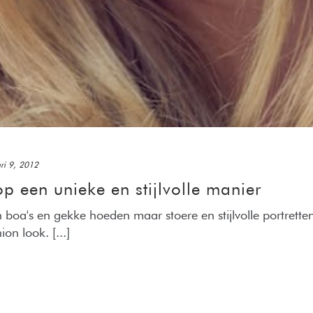
ri 9, 2012
op een unieke en stijlvolle manier
n boa's en gekke hoeden maar stoere en stijlvolle portrette
on look. [...]