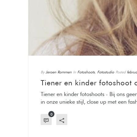
By
Jeroen Rommen
In
Fotoshoots
,
Fotostudio
Posted
februa
Tiener en kinder fotoshoot 
Tiener en kinder fotoshoots - Bij ons gee
in onze unieke stijl, close up met een fashi
0