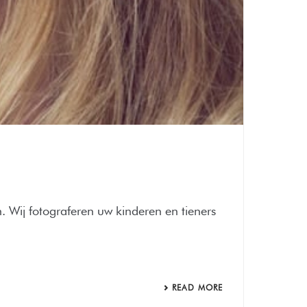
n. Wij fotograferen uw kinderen en tieners
READ MORE