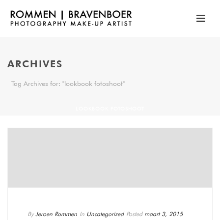
ARCHIVES
Tag Archives for: "lookbook fotoshoot"
LOOKBOOK FOTOSHOOT
By
Jeroen Rommen
In
Uncategorized
Posted
maart 3, 2015