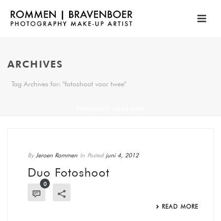
ARCHIVES
Tag Archives for: "fotoshoot voor twee"
FOTOSHOOT VOOR TWEE
By
Jeroen Rommen
In
Posted
juni 4, 2012
Duo Fotoshoot
0
READ MORE