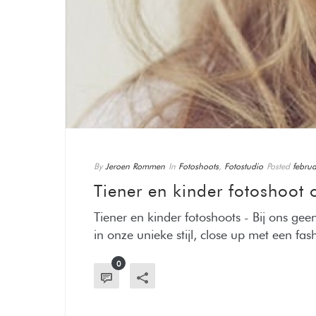
By
Jeroen Rommen
In
Fotoshoots
,
Fotostudio
Posted
februa
Tiener en kinder fotoshoot 
Tiener en kinder fotoshoots - Bij ons gee
in onze unieke stijl, close up met een fashi
0