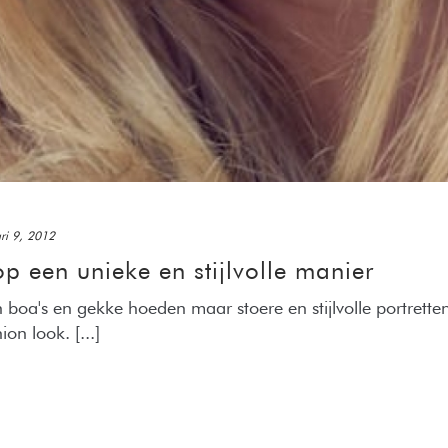
ri 9, 2012
op een unieke en stijlvolle manier
n boa's en gekke hoeden maar stoere en stijlvolle portrette
on look. [...]