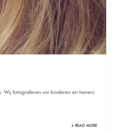
n. Wij fotograferen uw kinderen en tieners
READ MORE