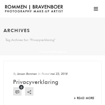
ARCHIVES
Tag Archives for: "Privacyverklaring"
PRIVACYVERKLARING
By
Jeroen Rommen
In
Posted
mei 23, 2018
Privacyverklaring
0
READ MORE