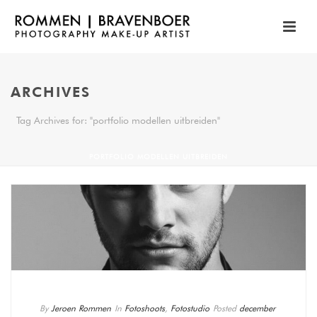
ARCHIVES
Tag Archives for: "portfolio modellen uitbreiden"
PORTFOLIO MODELLEN UITBREIDEN
By
Jeroen Rommen
In
Fotoshoots
,
Fotostudio
Posted
december