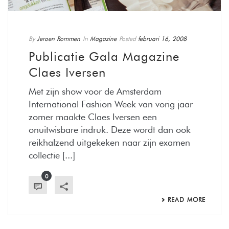
By
Jeroen Rommen
In
Magazine
Posted
februari 16, 2008
Publicatie Gala Magazine
Claes Iversen
Met zijn show voor de Amsterdam
International Fashion Week van vorig jaar
zomer maakte Claes Iversen een
onuitwisbare indruk. Deze wordt dan ook
reikhalzend uitgekeken naar zijn examen
collectie [...]
0
READ MORE