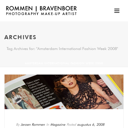
ARCHIVES
Tag Archives for: "Amsterdam International Fashion Week 2008"
AMSTERDAM INTERNATIONAL FASHION WEEK 2008
By
Jeroen Rommen
In
Magazine
Posted
augustus 6, 2008