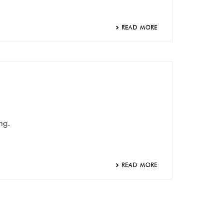
READ MORE
ng.
READ MORE