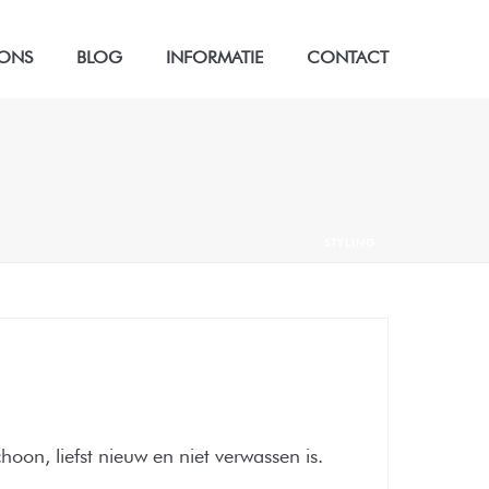
 ONS
BLOG
INFORMATIE
CONTACT
STYLING
hoon, liefst nieuw en niet verwassen is.