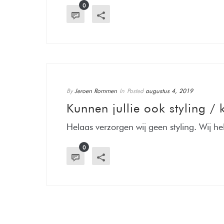
0
By
Jeroen Rommen
In
Posted
augustus 4, 2019
Kunnen jullie ook styling /
Helaas verzorgen wij geen styling. Wij h
0