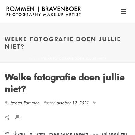
WELKE FOTOGRAFIE DOEN JULLIE
NIET?
FAQS
»
WELKE FOTOGRAFIE DOEN JULLIE NIET?
Welke fotografie doen jullie
niet?
By
Jeroen Rommen
Posted
oktober 19, 2021
In
Wij doen het geen waar onze passie naar uit gaat en