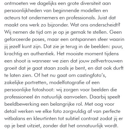
ontmoeten we dagelijks een grote diversiteit aan
persoonlijkheden van beginnende modellen en
acteurs tot ondernemers en professionals. Juist dat
maakt ons werk zo bijzonder. Wat ons onderscheidt?
Wij nemen de tijd om je op je gemak te stellen. Geen
geforceerde poses, maar een ontspannen sfeer waarin
jij jezelf kunt zijn. Dat zie je terug in de beelden: puur,
krachtig en authentiek. Het mooiste moment tijdens
een shoot is wanneer we zien dat jouw zelfvertrouwen
groeit dat je gaat staan zoals je bent, en dat ook durft
te laten zien. Of het nu gaat om castingfoto’s,
zakelijke portretten, modelfotografie of een
persoonlijke fotoshoot: wij zorgen voor beelden die
professioneel én natuurlijk aanvoelen. Daarbij speelt
beeldbewerking een belangrijke rol. Met oog voor
detail werken we elke foto zorgvuldig af van perfecte
witbalans en kleurtinten tot subtiel contrast zodat jij er
op je best uitziet, zonder dat het onnatuurlijk wordt.