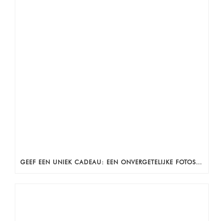
GEEF EEN UNIEK CADEAU: EEN ONVERGETELIJKE FOTOSHOOT!