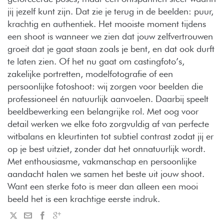
jij jezelf kunt zijn. Dat zie je terug in de beelden: puur,
krachtig en authentiek. Het mooiste moment tijdens
een shoot is wanneer we zien dat jouw zelfvertrouwen
groeit dat je gaat staan zoals je bent, en dat ook durft
te laten zien. Of het nu gaat om castingfoto’s,
zakelijke portretten, modelfotografie of een
persoonlijke fotoshoot: wij zorgen voor beelden die
professioneel én natuurlijk aanvoelen. Daarbij speelt
beeldbewerking een belangrijke rol. Met oog voor
detail werken we elke foto zorgvuldig af van perfecte
witbalans en kleurtinten tot subtiel contrast zodat jij er
op je best uitziet, zonder dat het onnatuurlijk wordt.
Met enthousiasme, vakmanschap en persoonlijke
aandacht halen we samen het beste uit jouw shoot.
Want een sterke foto is meer dan alleen een mooi
beeld het is een krachtige eerste indruk.