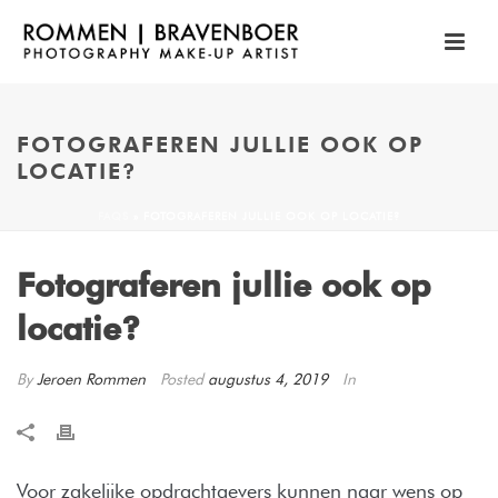
FOTOGRAFEREN JULLIE OOK OP
LOCATIE?
FAQS
»
FOTOGRAFEREN JULLIE OOK OP LOCATIE?
Fotograferen jullie ook op
locatie?
By
Jeroen Rommen
Posted
augustus 4, 2019
In
Voor zakelijke opdrachtgevers kunnen naar wens op