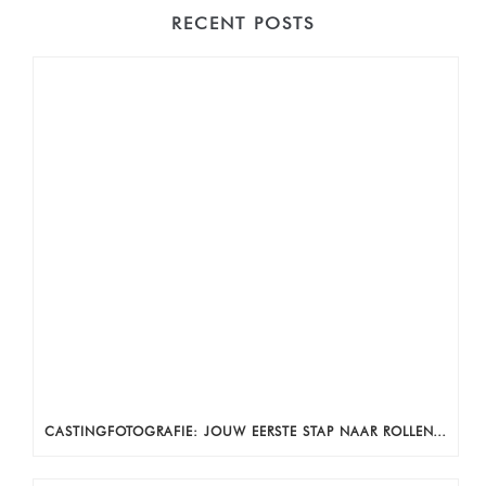
RECENT POSTS
CASTINGFOTOGRAFIE: JOUW EERSTE STAP NAAR ROLLEN, AUDITIES EN ZICHTBAARHEID