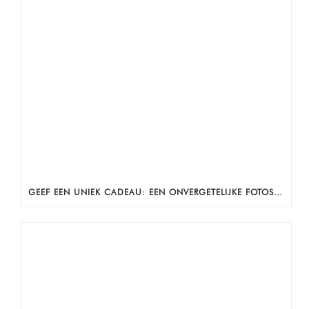
GEEF EEN UNIEK CADEAU: EEN ONVERGETELIJKE FOTOSHOOT!