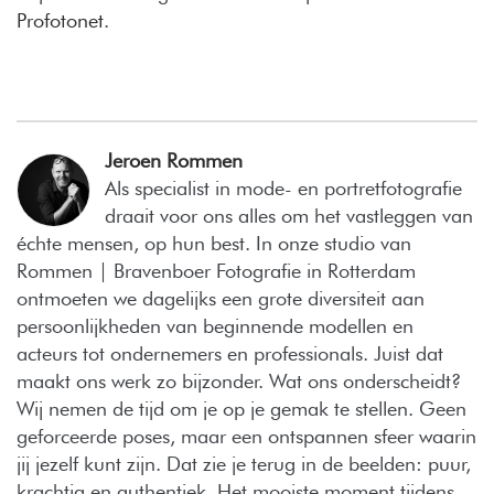
Profotonet
.
Jeroen Rommen
Als specialist in mode- en portretfotografie
draait voor ons alles om het vastleggen van
échte mensen, op hun best. In onze studio van
Rommen | Bravenboer Fotografie in Rotterdam
ontmoeten we dagelijks een grote diversiteit aan
persoonlijkheden van beginnende modellen en
acteurs tot ondernemers en professionals. Juist dat
maakt ons werk zo bijzonder. Wat ons onderscheidt?
Wij nemen de tijd om je op je gemak te stellen. Geen
geforceerde poses, maar een ontspannen sfeer waarin
jij jezelf kunt zijn. Dat zie je terug in de beelden: puur,
krachtig en authentiek. Het mooiste moment tijdens