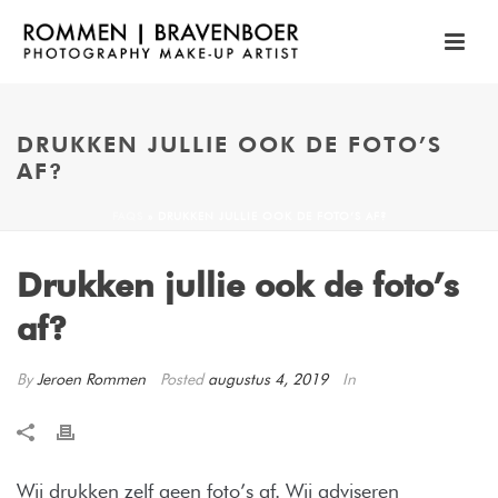
DRUKKEN JULLIE OOK DE FOTO’S
AF?
FAQS
»
DRUKKEN JULLIE OOK DE FOTO’S AF?
Drukken jullie ook de foto’s
af?
By
Jeroen Rommen
Posted
augustus 4, 2019
In
Wij drukken zelf geen foto’s af. Wij adviseren