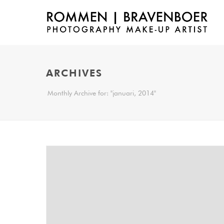
ARCHIVES
Monthly Archive for: "januari, 2014"