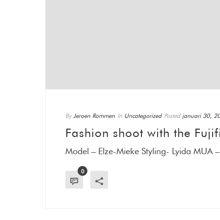
By
Jeroen Rommen
In
Uncategorized
Posted
januari 30, 2
Fashion shoot with the Fuji
Model – Elze-Mieke Styling- Lyida MU
0