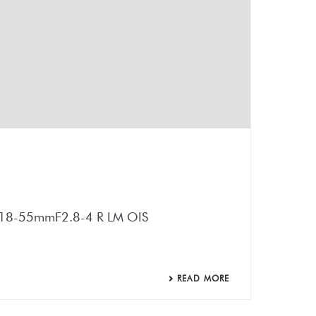
 XF18-55mmF2.8-4 R LM OIS
READ MORE