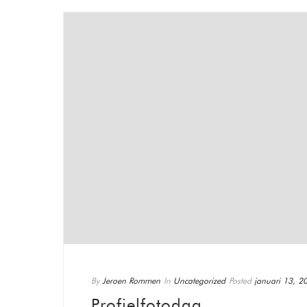
By
Jeroen Rommen
In
Uncategorized
Posted
januari 13, 2
Profielfotodag